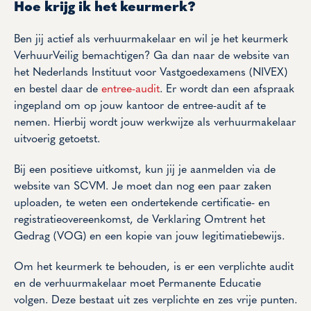
Hoe krijg ik het keurmerk?
Ben jij actief als verhuurmakelaar en wil je het keurmerk
VerhuurVeilig bemachtigen? Ga dan naar de website van
het Nederlands Instituut voor Vastgoedexamens (NIVEX)
en bestel daar de
entree-audit
. Er wordt dan een afspraak
ingepland om op jouw kantoor de entree-audit af te
nemen. Hierbij wordt jouw werkwijze als verhuurmakelaar
uitvoerig getoetst.
Bij een positieve uitkomst, kun jij je aanmelden via de
website van SCVM. Je moet dan nog een paar zaken
uploaden, te weten een ondertekende certificatie- en
registratieovereenkomst, de Verklaring Omtrent het
Gedrag (VOG) en een kopie van jouw legitimatiebewijs.
Om het keurmerk te behouden, is er een verplichte audit
en de verhuurmakelaar moet Permanente Educatie
volgen. Deze bestaat uit zes verplichte en zes vrije punten.