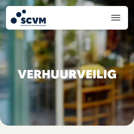
VERHUURVEILIG